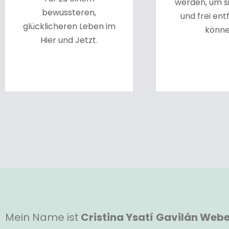
werden, um s
bewussteren,
und frei ent
glücklicheren Leben im
könne
Hier und Jetzt.
Mein Name ist
Cristina Ysatí Gavilán Webe