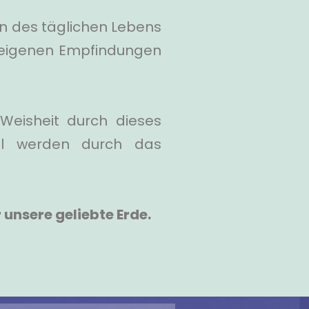
en des täglichen Lebens
n eigenen Empfindungen
Weisheit durch dieses
ühl werden durch das
r unsere geliebte Erde.