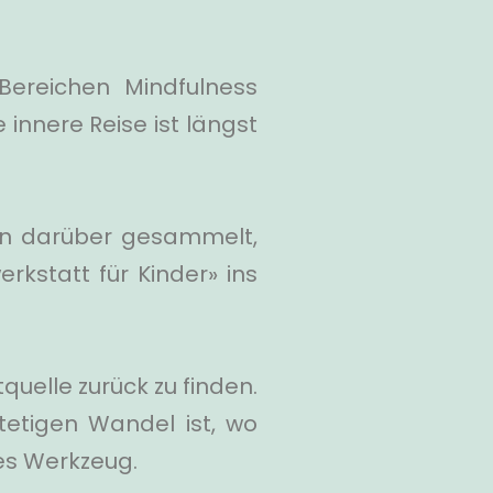
Bereichen Mindfulness
 innere Reise ist längst
sen darüber gesammelt,
kstatt für Kinder» ins
uelle zurück zu finden.
stetigen Wandel ist, wo
res Werkzeug.