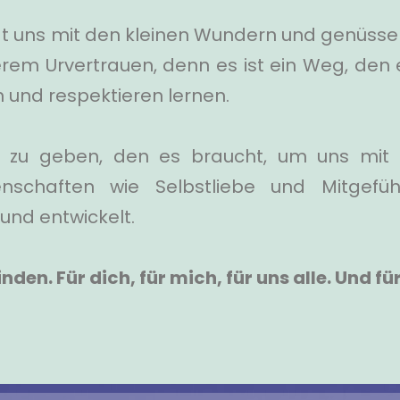
ngt uns mit den kleinen Wundern und genüss
serem Urvertrauen, denn es ist ein Weg, de
n und respektieren lernen.
er zu geben, den es braucht, um uns mit 
enschaften wie Selbstliebe und Mitgef
und entwickelt.
nden. Für dich, für mich, für uns alle. Und fü