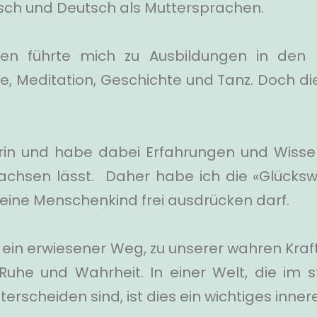
sch und Deutsch als Muttersprachen.
ben führte mich zu Ausbildungen in den 
ie, Meditation, Geschichte und Tanz. Doch die
iterin und habe dabei Erfahrungen und Wis
chsen lässt. Daher habe ich die «Glückswer
kleine Menschenkind frei ausdrücken darf.
ein erwiesener Weg, zu unserer wahren Kraftq
, Ruhe und Wahrheit. In einer Welt, die im 
erscheiden sind, ist dies ein wichtiges inne