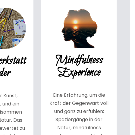
Mindfulness
rkstatt
Experience
der
Eine Erfahrung, um die
r Kunst,
Kraft der Gegenwart voll
 und ein
und ganz zu erfühlen:
Beisammen
Spaziergänge in der
Natur. Das
Natur, mindfulness
bewertet zu