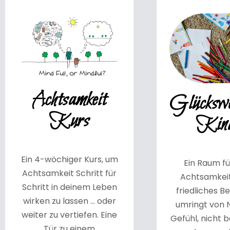
Achtsamkeit
Glückswe
Kurs
Kin
Ein 4-wöchiger Kurs, um
Ein Raum fü
Achtsamkeit Schritt für
Achtsamkeit
Schritt in deinem Leben
friedliches 
wirken zu lassen … oder
umringt von 
weiter zu vertiefen. Eine
Gefühl, nicht 
Tür zu einem