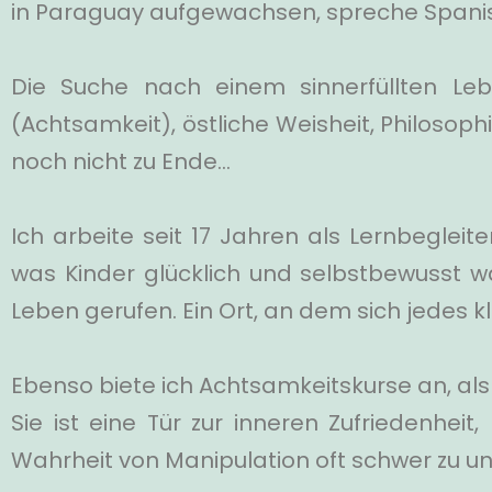
in Paraguay aufgewachsen, spreche Spani
Die Suche nach einem sinnerfüllten Le
(Achtsamkeit), östliche Weisheit, Philosoph
noch nicht zu Ende…
Ich arbeite seit 17 Jahren als Lernbegle
was Kinder glücklich und selbstbewusst wa
Leben gerufen. Ein Ort, an dem sich jedes 
Ebenso biete ich Achtsamkeitskurse an, als 
Sie ist eine Tür zur inneren Zufriedenheit
Wahrheit von Manipulation oft schwer zu unt