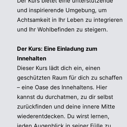
Der Kurs bietet eine unterstützende
und inspirierende Umgebung, um
Achtsamkeit in Ihr Leben zu integrieren
und Ihr Wohlbefinden zu steigern.
Der Kurs: Eine Einladung zum
Innehalten
Dieser Kurs lädt dich ein, einen
geschützten Raum für dich zu schaffen
– eine Oase des Innehaltens. Hier
kannst du durchatmen, zu dir selbst
zurückfinden und deine innere Mitte
wiederentdecken. Du wirst lernen,
jeden Augenblick in seiner Fülle zu