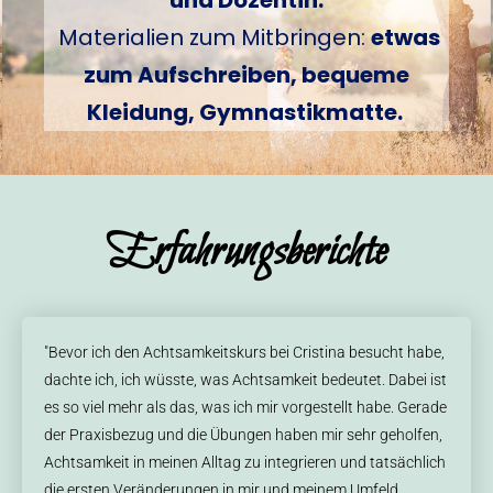
und Dozentin.
Materialien zum Mitbringen:
etwas
zum Aufschreiben, bequeme
Kleidung, Gymnastikmatte.
Erfahrungsberichte
"Bevor ich den Achtsamkeitskurs bei Cristina besucht habe,
dachte ich, ich wüsste, was Achtsamkeit bedeutet. Dabei ist
es so viel mehr als das, was ich mir vorgestellt habe. Gerade
der Praxisbezug und die Übungen haben mir sehr geholfen,
Achtsamkeit in meinen Alltag zu integrieren und tatsächlich
die ersten Veränderungen in mir und meinem Umfeld