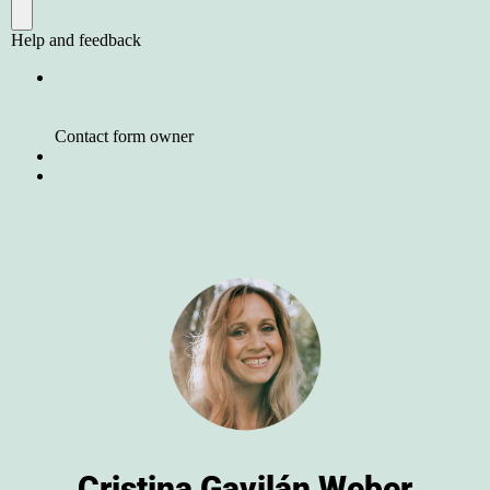
Cristina Gavilán Weber