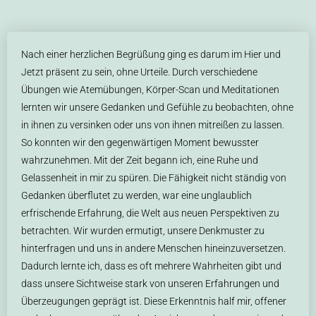
Nach einer herzlichen Begrüßung ging es darum im Hier und
Jetzt präsent zu sein, ohne Urteile. Durch verschiedene
Übungen wie Atemübungen, Körper-Scan und Meditationen
lernten wir unsere Gedanken und Gefühle zu beobachten, ohne
in ihnen zu versinken oder uns von ihnen mitreißen zu lassen.
So konnten wir den gegenwärtigen Moment bewusster
wahrzunehmen. Mit der Zeit begann ich, eine Ruhe und
Gelassenheit in mir zu spüren. Die Fähigkeit nicht ständig von
Gedanken überflutet zu werden, war eine unglaublich
erfrischende Erfahrung, die Welt aus neuen Perspektiven zu
betrachten. Wir wurden ermutigt, unsere Denkmuster zu
hinterfragen und uns in andere Menschen hineinzuversetzen.
Dadurch lernte ich, dass es oft mehrere Wahrheiten gibt und
dass unsere Sichtweise stark von unseren Erfahrungen und
Überzeugungen geprägt ist. Diese Erkenntnis half mir, offener