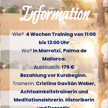
Information
Wie?
4 Wochen Training von 11:00
bis 13:00 Uhr
Wo?
In Marratxí, Palma de
Mallorca.
Austausch:
175 €
Bezahlung vor Kursbeginn.
Trainerin:
Cristina Gavilán Weber,
Achtsamkeitstrainerin und
Meditationslehrerin. Historikerin