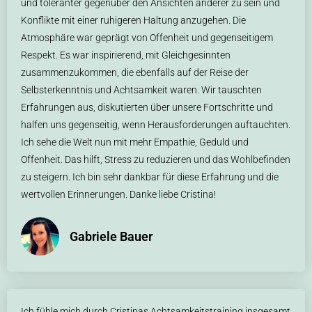
und toleranter gegenüber den Ansichten anderer zu sein und
Konflikte mit einer ruhigeren Haltung anzugehen. Die
Atmosphäre war geprägt von Offenheit und gegenseitigem
Respekt. Es war inspirierend, mit Gleichgesinnten
zusammenzukommen, die ebenfalls auf der Reise der
Selbsterkenntnis und Achtsamkeit waren. Wir tauschten
Erfahrungen aus, diskutierten über unsere Fortschritte und
halfen uns gegenseitig, wenn Herausforderungen auftauchten.
Ich sehe die Welt nun mit mehr Empathie, Geduld und
Offenheit. Das hilft, Stress zu reduzieren und das Wohlbefinden
zu steigern. Ich bin sehr dankbar für diese Erfahrung und die
wertvollen Erinnerungen. Danke liebe Cristina!
Gabriele Bauer
Ich fühle mich durch Cristinas Achtsamkeitstraining insgesamt